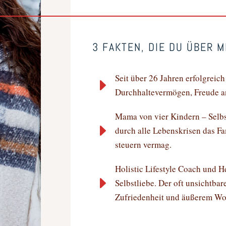
3 FAKTEN, DIE DU ÜBER 
Seit über 26 Jahren erfolgreich
E
Durchhaltevermögen, Freude an
Mama von vier Kindern – Selbs
E
durch alle Lebenskrisen das Fa
steuern vermag.
Holistic Lifestyle Coach und 
E
Selbstliebe. Der oft unsichtbar
Zufriedenheit und äußerem Wo