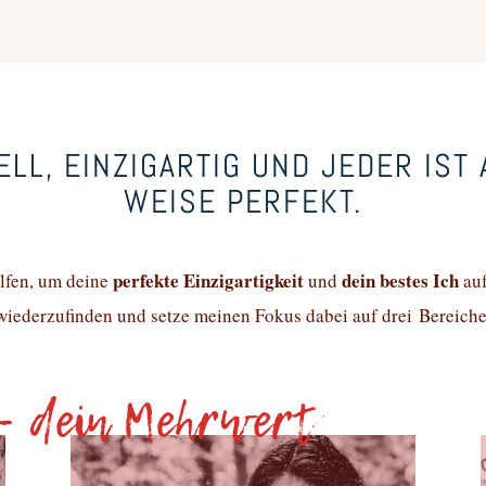
ELL, EINZIGARTIG UND JEDER IST
WEISE PERFEKT.
perfekte Einzigartigkeit
dein bestes Ich
elfen, um deine
und
auf
wiederzufinden und setze meinen Fokus dabei auf drei Bereiche
 – dein Mehrwert