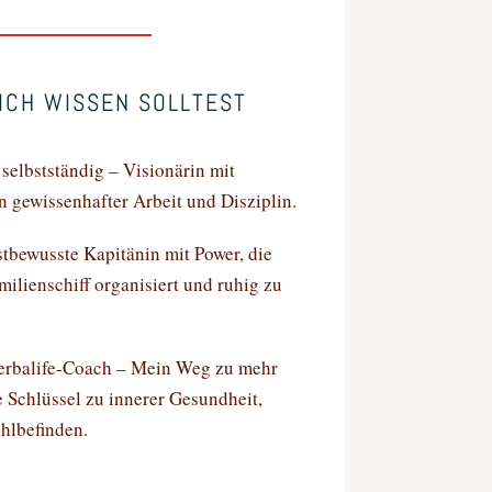
MICH WISSEN SOLLTEST
 selbstständig – Visionärin mit
 gewissenhafter Arbeit und Disziplin.
tbewusste Kapitänin mit Power, die
milienschiff organisiert und ruhig zu
Herbalife-Coach – Mein Weg zu mehr
e Schlüssel zu innerer Gesundheit,
hlbefinden.