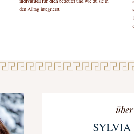
individuell für dich
bedeutet und wie du sie in
den Alltag integrierst.
über
SYLVIA