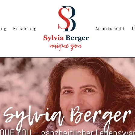
ing
Ernährung
Arbeitsrecht
Ü
Sylvia Berger
QUE YOU – ganzheitlicher Lebenswa