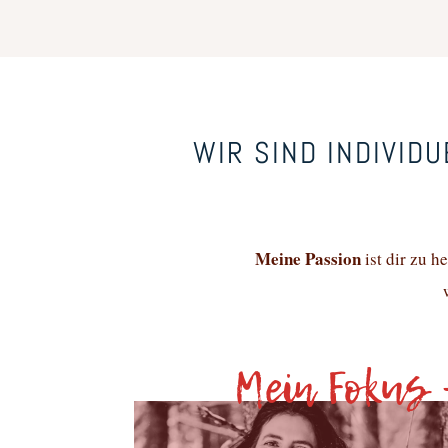
WIR SIND INDIVIDU
Meine Passion
ist dir zu h
Mein Fokus