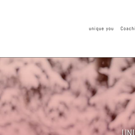
unique you
Coach
UNI