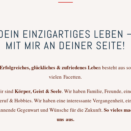
DEIN EINZIGARTIGES LEBEN 
MIT MIR AN DEINER SEITE!
Erfolgreiches, glückliches & zufriedenes Lebe
n besteht aus s
vielen Facetten.
Körper, Geist & Seele
ir sind
. Wir haben Familie, Freunde, ei
eruf & Hobbies. Wir haben eine interessante Vergangenheit, ei
So vieles ma
annende Gegenwart und Wünsche für die Zukunft.
uns aus.