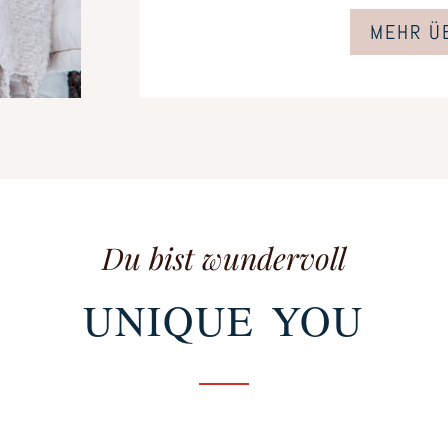
MEHR Ü
Du bist wundervoll
UNIQUE YOU