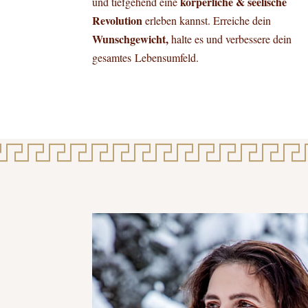
körperliche & seelische
und tiefgehend eine
Revolution
erleben kannst. Erreiche dein
Wunschgewicht,
halte es und verbessere dein
gesamtes Lebensumfeld.