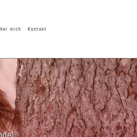
ber mich
Kontakt
ndel