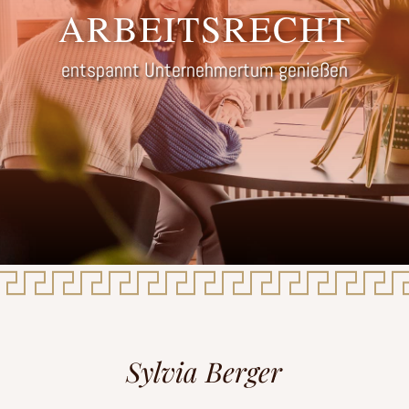
ARBEITSRECHT
entspannt Unternehmertum genießen
Sylvia Berger