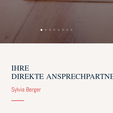
IHRE
DIREKTE ANSPRECHPARTN
Sylvia Berger