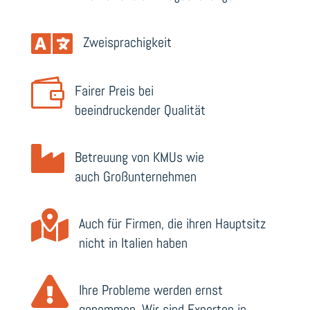

Zweisprachigkeit

Fairer Preis bei
beeindruckender Qualität

Betreuung von KMUs wie
auch Großunternehmen

Auch für Firmen, die ihren Hauptsitz
nicht in Italien haben

Ihre Probleme werden ernst
genommen. Wir sind Experten in